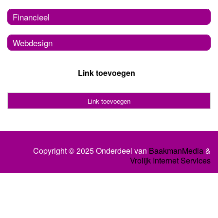
Financieel
Webdesign
Link toevoegen
Link toevoegen
Copyright © 2025 Onderdeel van
BaakmanMedia
&
Vrolijk Internet Services